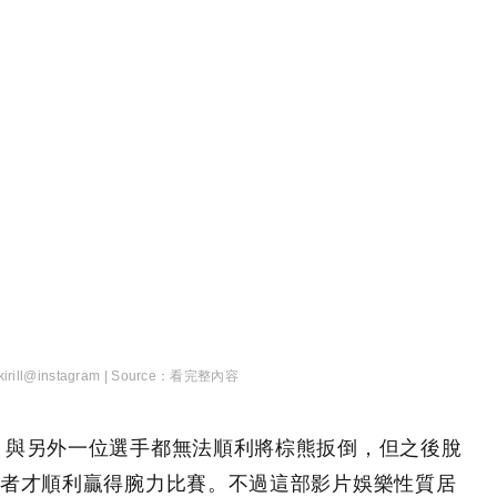
irill@instagram |
看完整內容
ychev 與另外一位選手都無法順利將棕熊扳倒，但之後脫
者才順利贏得腕力比賽。不過這部影片娛樂性質居