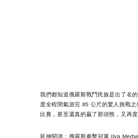
我們都知道俄羅斯戰鬥民族是出了名的
度全程閉氣游完 85 公尺的驚人挑
比賽，甚至還真的贏了那頭熊，又再度
延伸閱讀：
俄羅斯拳擊冠軍 Ilya Me