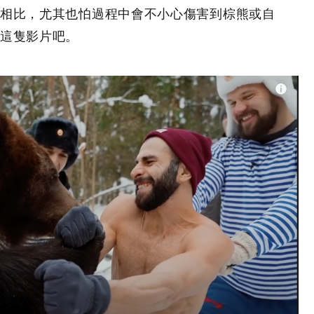
相比，尤其也怕過程中會不小心傷害到棕熊或自
這隻影片吧。