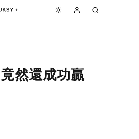
UKSY +
，竟然還成功贏