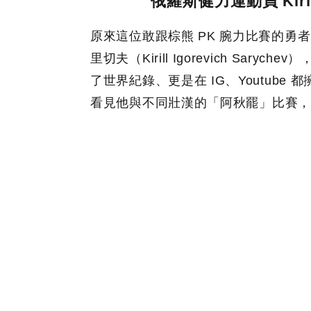
俄羅斯健力運動員 Kiril
原來這位敢跟棕熊 PK 腕力比賽的勇
里切夫（Kirill Igorevich Sar
了世界紀錄、更是在 IG、Youtub
看見他與不同壯漢的「阿秋罷」比賽，