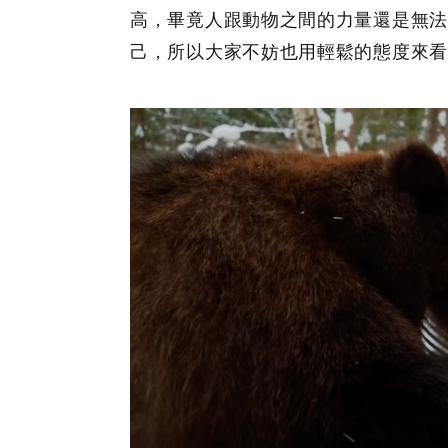
高，畢竟人跟動物之間的力量還是無法
己，所以大家不妨也用輕鬆的態度來看