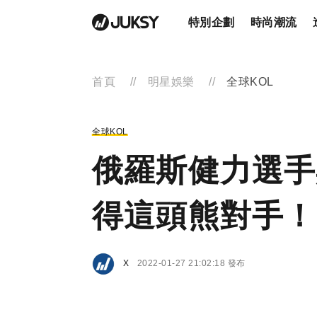
特別企劃
時尚潮流
首頁
明星娛樂
全球KOL
全球KOL
俄羅斯健力選手
得這頭熊對手！
X
2022-01-27 21:02:18 發布