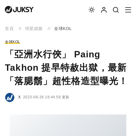
首頁
明星娛樂
全球KOL
全球KOL
「亞洲水行俠」 Paing
Takhon 提早特赦出獄，最新
「落腮鬍」超性格造型曝光！
X
2023-06-26 18:44:58 更新