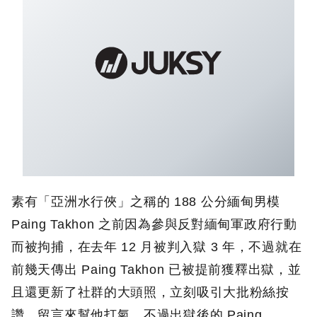
素有「亞洲水行俠」之稱的 188 公分緬甸男模
Paing Takhon 之前因為參與反對緬甸軍政府行動
而被拘捕，在去年 12 月被判入獄 3 年，不過就在
前幾天傳出 Paing Takhon 已被提前獲釋出獄，並
且還更新了社群的大頭照，立刻吸引大批粉絲按
讚、留言來幫他打氣。不過出獄後的 Paing