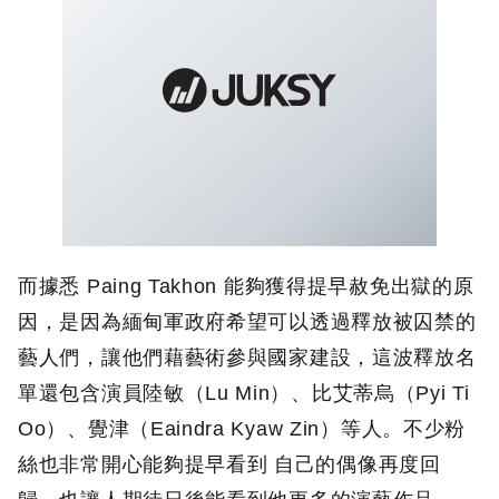
而據悉 Paing Takhon 能夠獲得提早赦免出獄的原
因，是因為緬甸軍政府希望可以透過釋放被囚禁的
藝人們，讓他們藉藝術參與國家建設，這波釋放名
單還包含演員陸敏（Lu Min）、比艾蒂烏（Pyi Ti
Oo）、覺津（Eaindra Kyaw Zin）等人。不少粉
絲也非常開心能夠提早看到 自己的偶像再度回