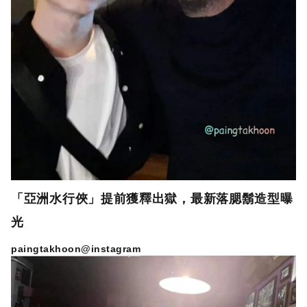
「亞洲水行俠」提前獲釋出獄，最新落腮鬍造型曝
光
paingtakhoon@instagram