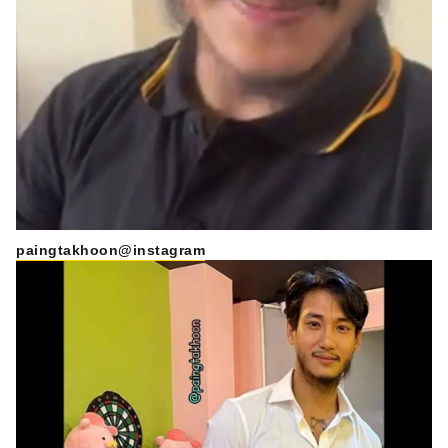
paingtakhoon@instagram