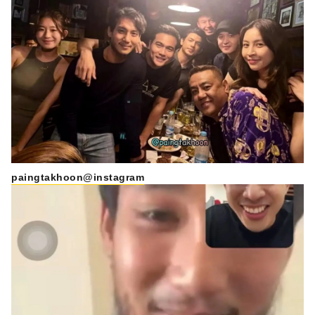
paingtakhoon@instagram