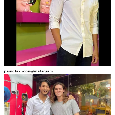
paingtakhoon@instagram