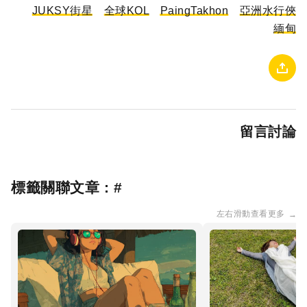
JUKSY街星
全球KOL
PaingTakhon
亞洲水行俠
緬甸
留言討論
標籤關聯文章 : #
左右滑動查看更多
→