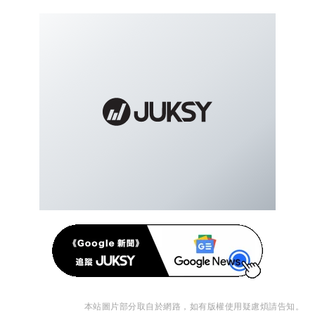
本站圖片部分取自於網路，如有版權使用疑慮煩請告知。