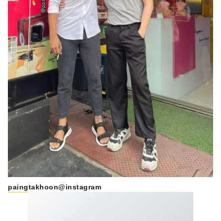
paingtakhoon@instagram