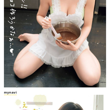
mynavi