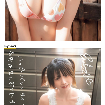
mynavi