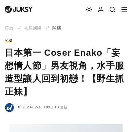
首頁
明星娛樂
閣樓
閣樓
日本第一 Coser Enako「妄
想情人節」男友視角，水手服
造型讓人回到初戀！【野生抓
正妹】
X
2023-02-13 19:01:13 更新