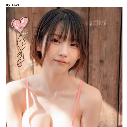
mynavi