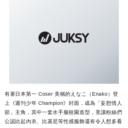
有著日本第一 Coser 美稱的えなこ（Enako）登
上《週刊少年 Champion》封面，成為「妄想情人
節」主角，其中一套水手服校園造型，竟讓粉絲們
公認比起內衣、比基尼等性感服飾還有令人想多看