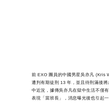
前 EXO 團員的中國男星吳亦凡 (Kri
遭判有期徒刑 13 年，並且待刑滿
中近況，據傳吳亦凡在獄中生活不僅有
表現「當班長」，消息曝光後也引起一