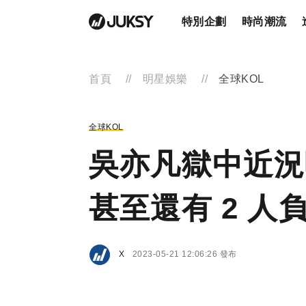
特別企劃
時尚潮流
首頁
明星娛樂
全球KOL
全球KOL
吳亦凡獄中近況
甚至還有 2 人
X
2023-05-21 12:06:26 發布