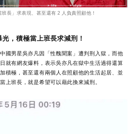
班長」求表現、甚至還有 2 人負責照顧他！
曝光，積極當上班長求減刑！
中國男星吳亦凡因「性醜聞案」遭判刑入獄，而他
日就有網友爆料，表示吳亦凡在獄中生活過得還算
加積極，甚至還有兩個人在照顧他的生活起居、並
當上班長，就是希望可以藉此換來減刑。