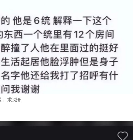
長」求減刑！