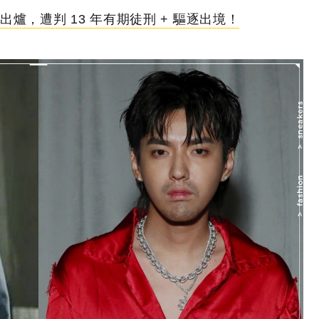
爐，遭判 13 年有期徒刑 + 驅逐出境！