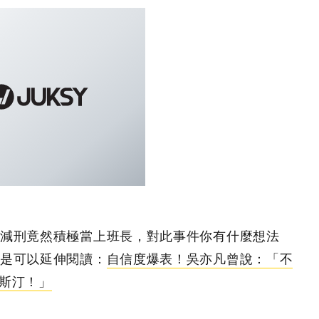
減刑竟然積極當上班長，對此事件你有什麼想法
是可以延伸閱讀：
自信度爆表！吳亦凡曾說：「不
賈斯汀！」