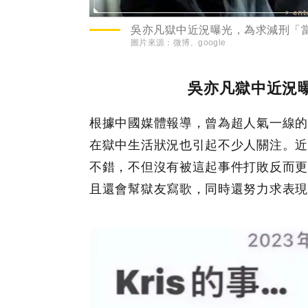
吳亦凡獄中近況曝光，為求減刑「當
圖片來源：
微博、google
吳亦凡獄中近況
根據中國媒體報導，曾為超人氣一線的
在獄中生活狀況也引起不少人關注。近
不錯，不但沒有被這起事件打敗反而更
且還會幫獄友寫歌，同時還努力求表現