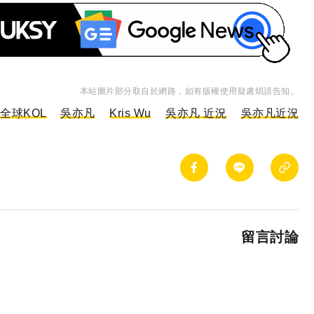
本站圖片部分取自於網路，如有版權使用疑慮煩請告知。
全球KOL
吳亦凡
Kris Wu
吳亦凡 近況
吳亦凡近況
留言討論