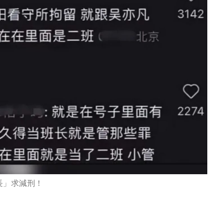
長」求減刑！