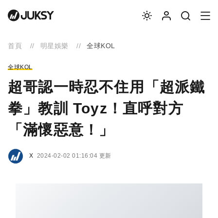
首頁
明星娛樂
全球KOL
全球KOL
超哥認一時忍不住用「超派鐵
拳」教訓 Toyz！直呼對方
「滿懷惡意！」
X
2024-02-02 01:16:04 更新