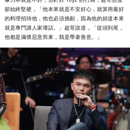
卻始終堅硬，「他本來就是不安好心，就算用最好
的料理招待他，他也必須挑剔，因為他的頻道本來
就是專門講人家壞話。」超哥說道，「從頭到尾，
他都是滿懷惡意而來，我是帶著善意。」