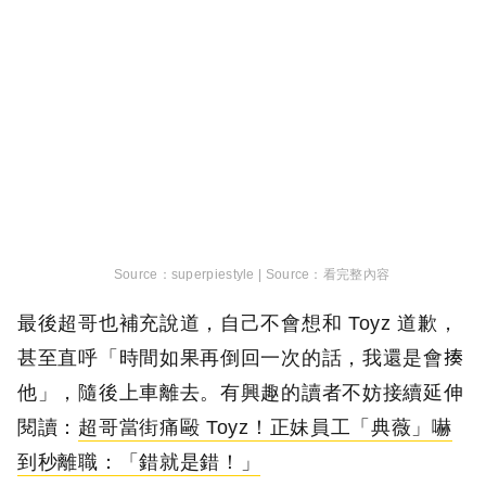
superpiestyle |
看完整內容
最後超哥也補充說道，自己不會想和 Toyz 道歉，
甚至直呼「時間如果再倒回一次的話，我還是會揍
他」，隨後上車離去。有興趣的讀者不妨接續延伸
閱讀：
超哥當街痛毆 Toyz！正妹員工「典薇」嚇
到秒離職：「錯就是錯！」