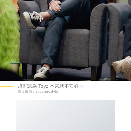
超哥認為 Toyz 本來就不安好心
圖片來源：
superpiestyle