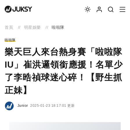
首頁
明星娛樂
啦啦隊
啦啦隊
樂天巨人來台熱身賽「啦啦隊
IU」崔洪邏領銜應援！名單少
了李晧禎球迷心碎！【野生抓
正妹】
Junior
2025-01-23 18:17:01 更新