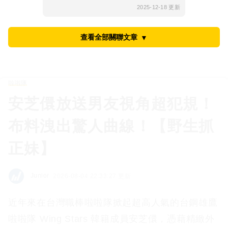
2025-12-18 更新
查看全部關聯文章
▼
啦啦隊
安芝儇放送男友視角超犯規！
布料洩出驚人曲線！【野生抓
正妹】
Junior
2026-08-04 22:33:27 更新
近年來在台灣職棒啦啦隊掀起超高人氣的台鋼雄鷹
啦啦隊 Wing Stars 韓籍成員安芝儇，憑藉精緻外