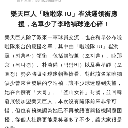
圖片來源：
leehozeong@IG
樂天巨人「啦啦隊 IU」崔洪邏領銜應
援，名單少了李晧禎球迷心碎！
樂天巨人除了派來一軍球員交流，也在稍早公布啦
啦隊來台的應援名單，其中由「啦啦隊 IU」崔洪
邏（최홍라）領銜，包括趙智薰（조지훈）、睦那
京（목나경）、朴淡備（박담비）以及吳孝靜（오
효정）勢必將吸引球迷朝聖搶看。對此該名單唯獨
缺少曾來台發展的李晧禎，讓不少球迷感到失望，
她在台擁有「大哥」、「釜山女神」封號，並回韓
發展後加盟樂天巨人，本次沒有隨隊前來非常可
惜，但也有粉絲認為她已不再被語言與搭機問題困
擾，從個人社群更能見笑容多了不少，讓大家很是