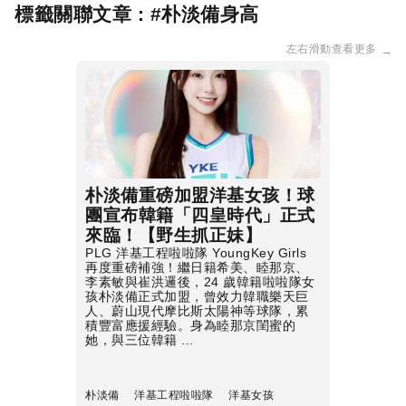
標籤關聯文章 : #
朴淡備身高
左右滑動查看更多
→
朴淡備重磅加盟洋基女孩！球
團宣布韓籍「四皇時代」正式
來臨！【野生抓正妹】
PLG 洋基工程啦啦隊 YoungKey Girls
再度重磅補強！繼日籍希美、睦那京、
李素敏與崔洪邏後，24 歲韓籍啦啦隊女
孩朴淡備正式加盟，曾效力韓職樂天巨
人、蔚山現代摩比斯太陽神等球隊，累
積豐富應援經驗。身為睦那京閨蜜的
她，與三位韓籍 ...
朴淡備
洋基工程啦啦隊
洋基女孩