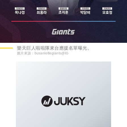
樂天巨人啦啦隊來台應援名單曝光。
圖片來源：
busanlottegiants@IG