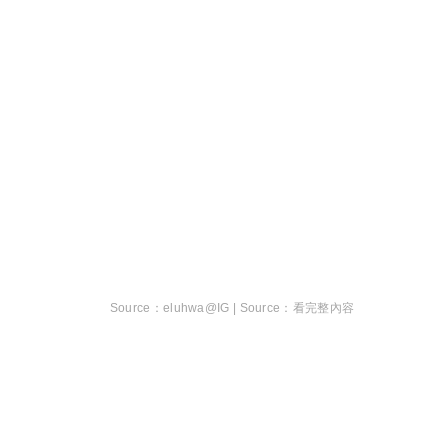
eluhwa@IG |
看完整內容