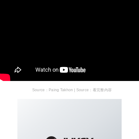
Paing Takhon |
看完整內容