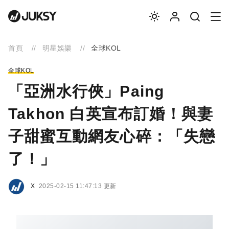
首頁
明星娛樂
全球KOL
全球KOL
「亞洲水行俠」Paing
Takhon 白英宣布訂婚！與妻
子甜蜜互動網友心碎：「失戀
了！」
X
2025-02-15 11:47:13 更新