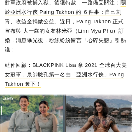
對軍政府被捕入獄、後獲特赦，一路備受關注：
關
於亞洲水行俠 Paing Takhon 的 ６件事：自己刺
青、收益全捐做公益
。近日，Paing Takhon 正式
宣布與 大一歲的女友林米亞（Linn Mya Phu）訂
婚，消息曝光後，粉絲紛紛留言「心碎失戀」引熱
議！
延伸回顧：
BLACKPINK Lisa 拿 2021 全球百大美
女冠軍，最帥臉孔第一名由「亞洲水行俠」Paing
Takhon 奪下！