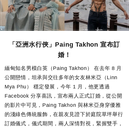
「亞洲水行俠」Paing Takhon 宣布訂
婚！
緬甸知名男模白英（Paing Takhon） 在去年 8 月
公開戀情，坦承與交往多年的女友林米亞（Linn
Mya Phu） 穩定發展，今年 1 月，他更透過
Facebook 分享喜訊，宣布兩人正式訂婚，從公開
的影片中可見，Paing Takhon 與林米亞身穿優雅
的淺綠色傳統服飾，在親友見證下於庭院草坪舉行
訂婚儀式，儀式期間，兩人深情對視，緊握雙手，