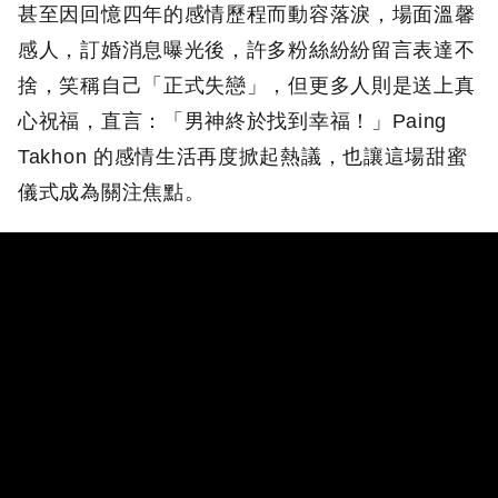
甚至因回憶四年的感情歷程而動容落淚，場面溫馨
感人，訂婚消息曝光後，許多粉絲紛紛留言表達不
捨，笑稱自己「正式失戀」，但更多人則是送上真
心祝福，直言：「男神終於找到幸福！」Paing
Takhon 的感情生活再度掀起熱議，也讓這場甜蜜
儀式成為關注焦點。