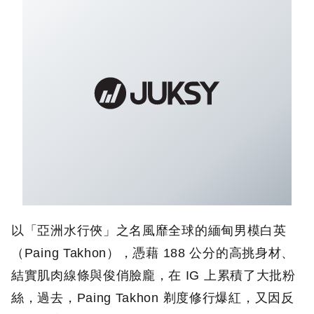
以「亞洲水行俠」之名風靡全球的緬甸男模白英
（Paing Takhon），憑藉 188 公分的高挑身材、
結實肌肉線條與俊俏臉龐，在 IG 上累積了大批粉
絲，過去，Paing Takhon 剃度修行爆紅，又因反