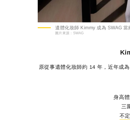
遺體化妝師 Kimmy 成為 SWAG 
圖片來源：
SWAG
K
原從事遺體化妝師約 14 年，近年成
身高體重
三圍
不定