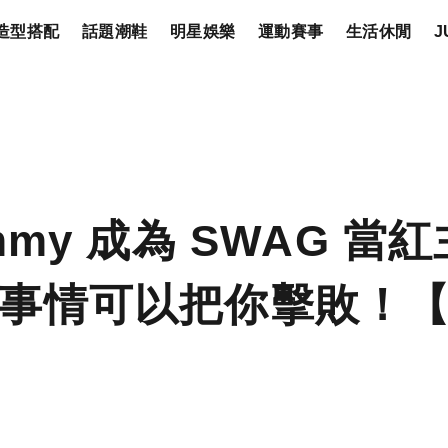
造型搭配
話題潮鞋
明星娛樂
運動賽事
生活休閒
J
mmy 成為 SWAG 
事情可以把你擊敗！