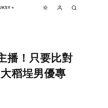
UKSY +
當紅主播！只要比對
【大稻埕男優專