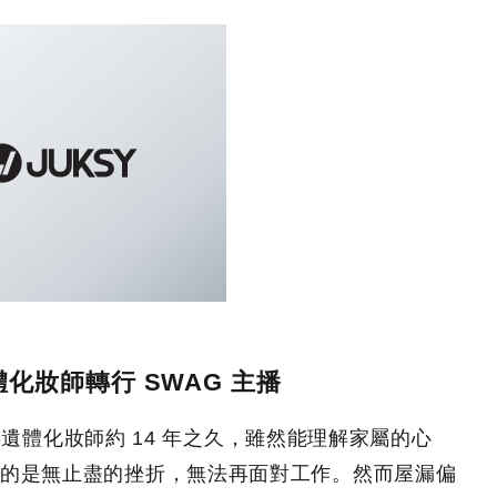
體化妝師轉行 SWAG 主播
從事遺體化妝師約 14 年之久，雖然能理解家屬的心
的是無止盡的挫折，無法再面對工作。然而屋漏偏