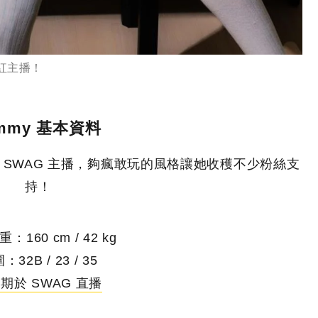
當紅主播！
immy 基本資料
為 SWAG 主播，夠瘋敢玩的風格讓她收穫不少粉絲支
持！
：160 cm / 42 kg
：32B / 23 / 35
期於 SWAG 直播