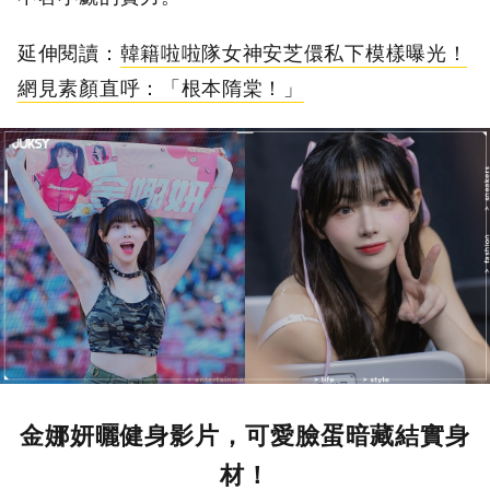
延伸閱讀：
韓籍啦啦隊女神安芝儇私下模樣曝光！
網見素顏直呼：「根本隋棠！」
金娜妍曬健身影片，可愛臉蛋暗藏結實身
材！