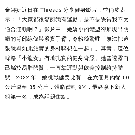
金娜妍近日在 Threads 分享健身影片，並俏皮表
示：「大家都很驚訝我有運動，是不是覺得我不太
適合運動啊？」影片中，她嬌小的體型卻展現出明
顯的背部線條與緊實手臂，令粉絲驚呼「無法把這
張臉與如此結實的身材聯想在一起」。其實，這位
韓籍「小龍女」有著扎實的健身背景。她曾透露自
己屬於易胖體質，一直靠運動與飲食控制維持體
態。2022 年，她挑戰健美比賽，在六個月內從 60
公斤減至 35 公斤，體脂僅剩 9%，最終拿下新人
組第一名，成為話題焦點。