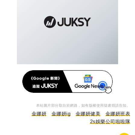
本站圖片部分取自於網路，如有版權使用疑慮煩請告知。
金娜妍
金娜妍ig
金娜妍健美
金娜妍班表
2s娛樂公司啦啦隊