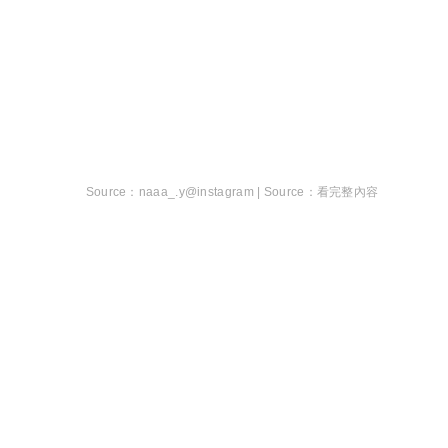
naaa_.y@instagram |
看完整內容