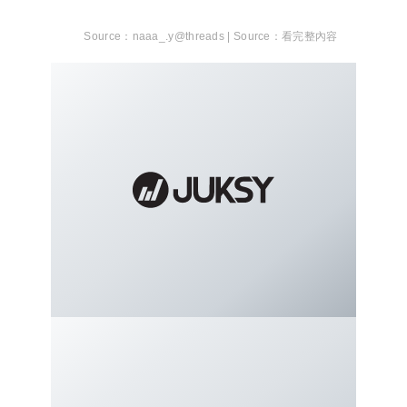
naaa_.y@threads |
看完整內容