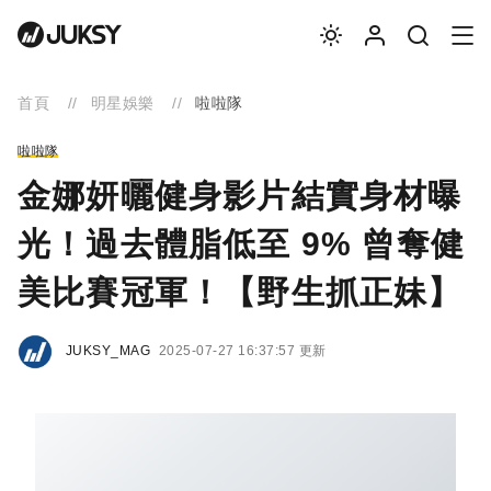
首頁
明星娛樂
啦啦隊
啦啦隊
金娜妍曬健身影片結實身材曝
光！過去體脂低至 9% 曾奪健
美比賽冠軍！【野生抓正妹】
JUKSY_MAG
2025-07-27 16:37:57 更新