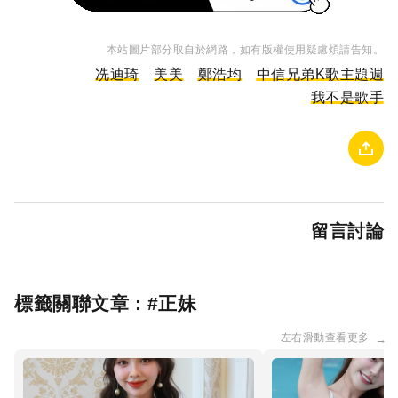
本站圖片部分取自於網路，如有版權使用疑慮煩請告知。
冼迪琦
美美
鄭浩均
中信兄弟K歌主題週
我不是歌手
留言討論
標籤關聯文章 : #
正妹
左右滑動查看更多
→