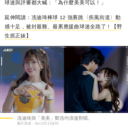
球迷與評審都大喊：「為什麼美美可以！」
延伸閱讀：
冼迪琦棒球 12 強賽跳〈疾風街道〉動
感十足，被封最難、最累應援曲球迷全跪了！【野
生抓正妹】
冼迪琦與「美美」鄭浩均浪漫對唱。
圖片來源：
diccc0213@IG