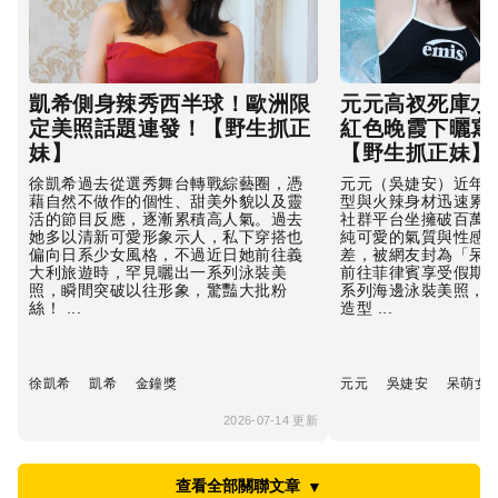
凱希側身辣秀西半球！歐洲限
元元高衩死庫水
定美照話題連發！【野生抓正
紅色晚霞下曬寫
妹】
【野生抓正妹】
徐凱希過去從選秀舞台轉戰綜藝圈，憑
元元（吳婕安）近年
藉自然不做作的個性、甜美外貌以及靈
型與火辣身材迅速累
活的節目反應，逐漸累積高人氣。過去
社群平台坐擁破百萬
她多以清新可愛形象示人，私下穿搭也
純可愛的氣質與性感
偏向日系少女風格，不過近日她前往義
差，被網友封為「呆
大利旅遊時，罕見曬出一系列泳裝美
前往菲律賓享受假期
照，瞬間突破以往形象，驚豔大批粉
系列海邊泳裝美照，
絲！ ...
造型 ...
徐凱希
凱希
金鐘獎
元元
吳婕安
呆萌女
2026-07-14 更新
查看全部關聯文章
▼