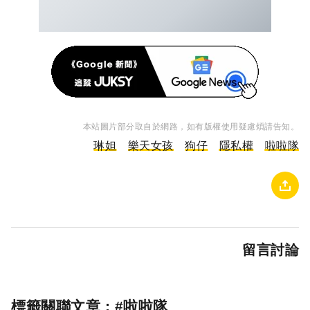
本站圖片部分取自於網路，如有版權使用疑慮煩請告知。
琳妲
樂天女孩
狗仔
隱私權
啦啦隊
留言討論
標籤關聯文章 : #
啦啦隊