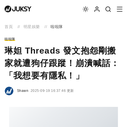
首頁
明星娛樂
啦啦隊
啦啦隊
琳妲 Threads 發文抱怨剛搬
家就遭狗仔跟蹤！崩潰喊話：
「我想要有隱私！」
Shawn
2025-09-19 16:37:46 更新