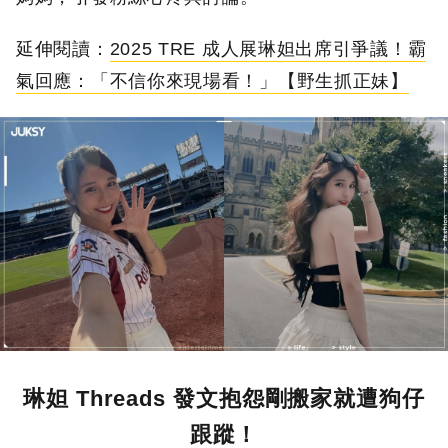
延伸閱讀：
2025 TRE 成人展琳妲出席引爭議！霸
氣回應：「不信你來現場看！」【野生抓正妹】
琳妲 Threads 發文抱怨剛搬家就遭狗仔
跟蹤！