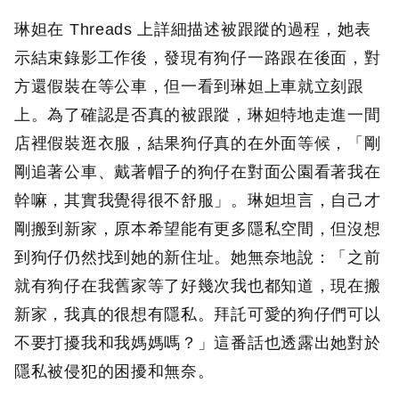
琳妲在 Threads 上詳細描述被跟蹤的過程，她表
示結束錄影工作後，發現有狗仔一路跟在後面，對
方還假裝在等公車，但一看到琳妲上車就立刻跟
上。為了確認是否真的被跟蹤，琳妲特地走進一間
店裡假裝逛衣服，結果狗仔真的在外面等候，「剛
剛追著公車、戴著帽子的狗仔在對面公園看著我在
幹嘛，其實我覺得很不舒服」。琳妲坦言，自己才
剛搬到新家，原本希望能有更多隱私空間，但沒想
到狗仔仍然找到她的新住址。她無奈地說：「之前
就有狗仔在我舊家等了好幾次我也都知道，現在搬
新家，我真的很想有隱私。拜託可愛的狗仔們可以
不要打擾我和我媽媽嗎？」這番話也透露出她對於
隱私被侵犯的困擾和無奈。