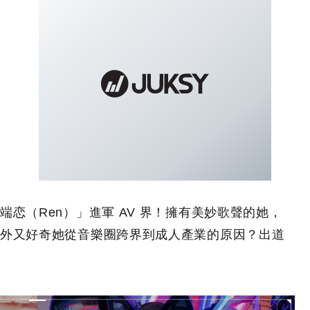
恋（Ren）」進軍 AV 界！擁有美妙歌聲的她，
外又好奇她從音樂圈跨界到成人產業的原因？出道