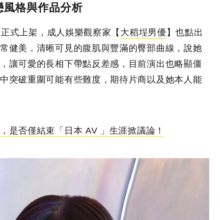
戀風格與作品分析
）已正式上架，成人娛樂觀察家【
大稻埕男優
】也點出
常健美，清晰可見的腹肌與豐滿的臀部曲線，說她
，讓可愛的長相下帶點反差感，目前演出也略顯僵
中突破重圍可能有些難度，期待片商以及她本人能
，是否僅結束「日本 AV 」生涯掀議論！