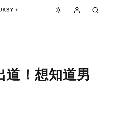
UKSY +
 出道！想知道男