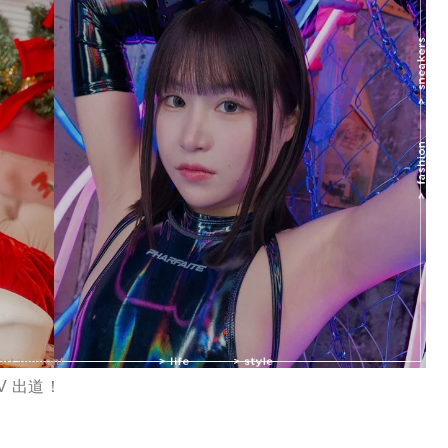
V 出道！