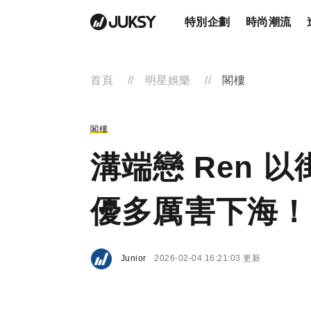
特別企劃
時尚潮流
首頁
明星娛樂
閣樓
閣樓
溝端戀 Ren 
優多厲害下海！
Junior
2026-02-04 16:21:03 更新