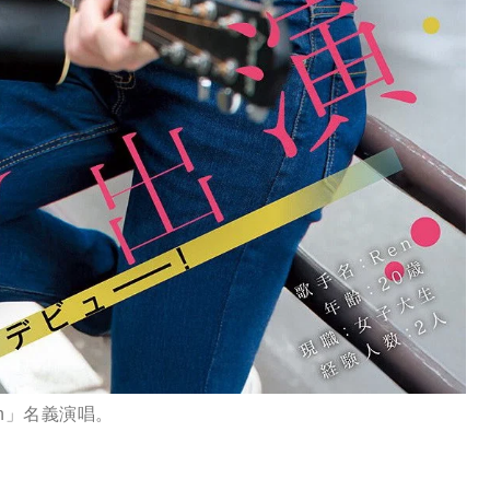
n」名義演唱。