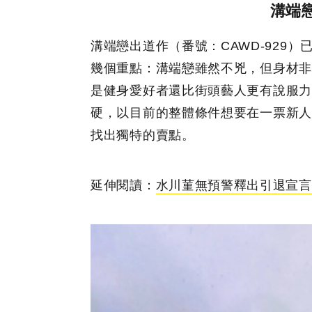
溝端
溝端戀出道作（番號：CAWD-929
幾個重點：溝端戀雖然不兇，但身材非
是健身愛好者還比街頭藝人更有說服力
硬，以目前的整體條件想要在一票新人
找出獨特的賣點。
延伸閱讀：
水川菫無預警釋出引退宣言