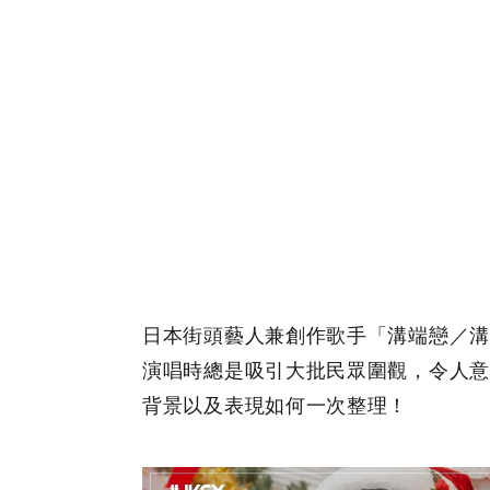
日本街頭藝人兼創作歌手「溝端戀／溝端
演唱時總是吸引大批民眾圍觀，令人意
背景以及表現如何一次整理！