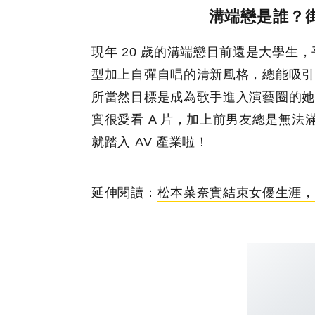
溝端戀是誰？街
現年 20 歲的溝端戀目前還是大學生
型加上自彈自唱的清新風格，總能吸引
所當然目標是成為歌手進入演藝圈的她，卻
實很愛看 A 片，加上前男友總是無
就踏入 AV 產業啦！
延伸閱讀：
松本菜奈實結束女優生涯，