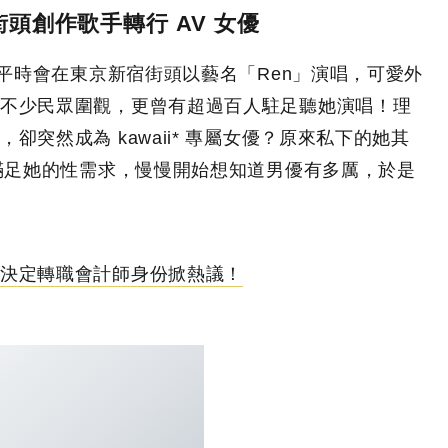
頭創作歌手轉行 AV 女優
，平時會在東京新宿街頭以藝名「Ren」演唱，可愛外
不少民眾圍觀，更曾有超過百人駐足聽她演唱！理
突然成為 kawaii* 專屬女優？原來私下的她其
法滿足她的性需求，慢慢開始想知道男優有多厲，於是
決定轉職會計師身份掀熱議！