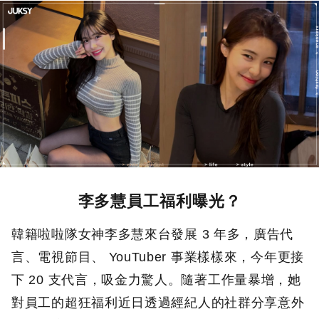
李多慧員工福利曝光？
韓籍啦啦隊女神李多慧來台發展 3 年多，廣告代
言、電視節目、 YouTuber 事業樣樣來，今年更接
下 20 支代言，吸金力驚人。隨著工作量暴增，她
對員工的超狂福利近日透過經紀人的社群分享意外