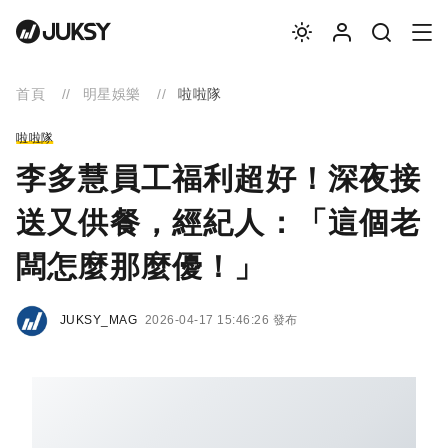
首頁
明星娛樂
啦啦隊
啦啦隊
李多慧員工福利超好！深夜接
送又供餐，經紀人：「這個老
闆怎麼那麼優！」
JUKSY_MAG
2026-04-17 15:46:26 發布