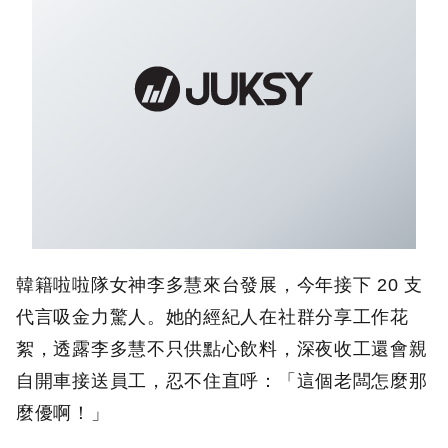
韓籍啦啦隊女神李多慧來台發展，今年接下 20 支
代言吸金力驚人。她的經紀人在社群分享工作花
絮，透露李多慧不只供點心飲料，深夜收工還會親
自開車接送員工，忍不住直呼：「這個老闆怎麼那
麼優啊！」