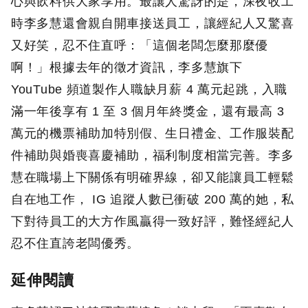
心與飲料供大家享用。最讓人驚訝的是，深夜收工
時李多慧還會親自開車接送員工，讓經紀人又驚喜
又好笑，忍不住直呼：「這個老闆怎麼那麼優
啊！」根據去年的徵才資訊，李多慧旗下
YouTube 頻道製作人職缺月薪 4 萬元起跳，入職
滿一年後享有 1 至 3 個月年終獎金，還有最高 3
萬元的機票補助加特別假、生日禮金、工作服裝配
件補助與婚喪喜慶補助，福利制度相當完善。李多
慧在職場上下關係有明確界線，卻又能讓員工輕鬆
自在地工作， IG 追蹤人數已衝破 200 萬的她，私
下對待員工的大方作風贏得一致好評，難怪經紀人
忍不住直誇老闆優秀。
延伸閱讀