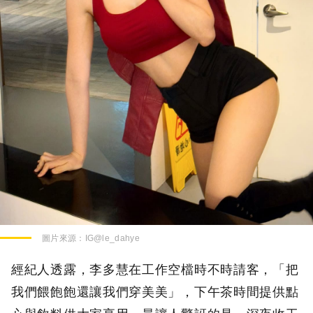
圖片來源：
IG@le_dahye
經紀人透露，李多慧在工作空檔時不時請客，「把
我們餵飽飽還讓我們穿美美」，下午茶時間提供點