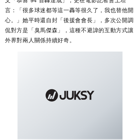
文「恭喜 94 首轟達成」，更在電影記者會上坦
言：「很多球迷都等這一轟等很久了，我也替他開
心。」她平時還自封「後援會會長」，多次公開調
侃對方是「臭馬傑森」，這種不避諱的互動方式讓
外界對兩人關係持續好奇。