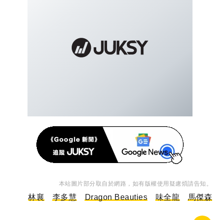
本站圖片部分取自於網路，如有版權使用疑慮煩請告知。
林襄
李多慧
Dragon Beauties
味全龍
馬傑森