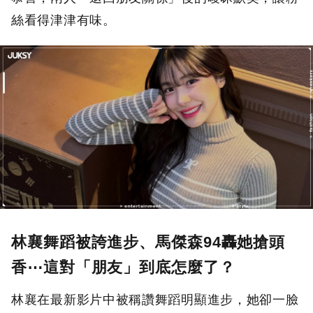
絲看得津津有味。
林襄舞蹈被誇進步、馬傑森94轟她搶頭
香⋯這對「朋友」到底怎麼了？
林襄在最新影片中被稱讚舞蹈明顯進步，她卻一臉