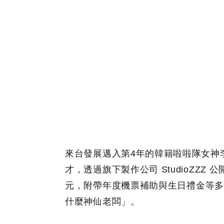
來台發展邁入第4年的韓籍啦啦隊女神
才，透過旗下製作公司 StudioZZ
元，附帶年度機票補助與生日禮金等多
什麼神仙老闆」。