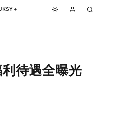
UKSY +
福利待遇全曝光