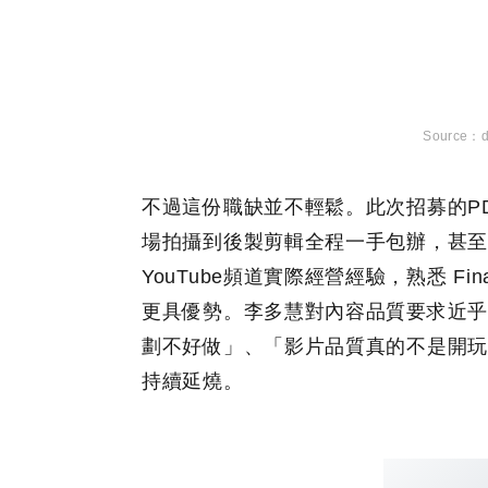
d
不過這份職缺並不輕鬆。此次招募的P
場拍攝到後製剪輯全程一手包辦，甚至
YouTube頻道實際經營經驗，熟悉 Fi
更具優勢。李多慧對內容品質要求近乎
劃不好做」、「影片品質真的不是開玩
持續延燒。