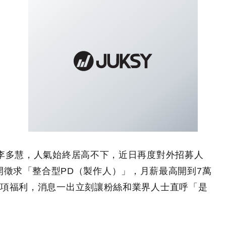
李多慧，人氣始終居高不下，近日再度對外招募人
Z 公開徵求「整合型PD（製作人）」，月薪最高開到7萬
項福利，消息一出立刻讓粉絲和業界人士直呼「是