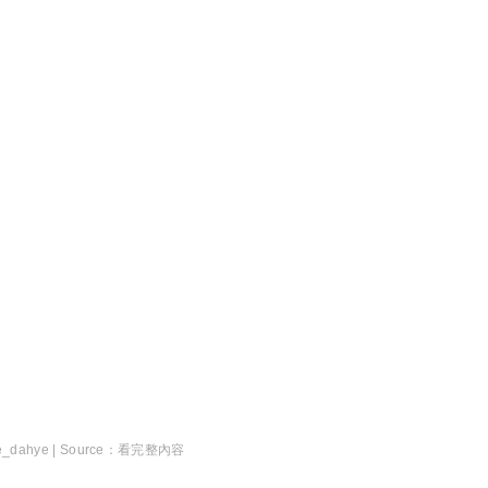
e_dahye |
看完整內容