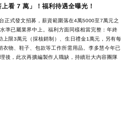
上看 7 萬」！福利待遇全曝光！
社群平台正式發文招募，薪資範圍落在4萬5000至7萬元之
水準已屬業界中上。福利方面同樣相當完整：年終
助上限3萬元（採核銷制）、生日禮金1萬元，另有每
銷衣物、鞋子、包款等工作所需用品。李多慧今年已
理後，此次再擴編製作人職缺，持續壯大內容團隊