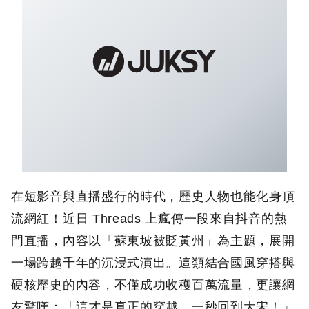
在短影音與直播盛行的時代，歷史人物也能化身頂
流網紅！近日 Threads 上瘋傳一段來自抖音的熱
門直播，內容以「蘇東坡被貶黃州」為主題，展開
一場跨越千年的沉浸式演出。這類結合國風穿搭與
硬核歷史的內容，不僅成功收穫百萬流量，更讓網
友驚嘆：「這才是真正的穿越，一秒回到大宋！」