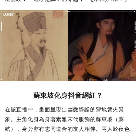
蘇東坡化身抖音網紅？
在該直播中，畫面呈現出幽微靜謐的營地篝火景
象。主角化身為身著素雅宋代服飾的蘇東坡（蘇
軾），身旁亦有志同道合的友人相伴。兩人於夜色