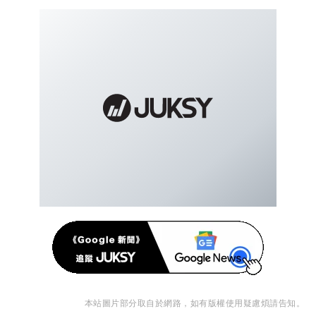
本站圖片部分取自於網路，如有版權使用疑慮煩請告知。