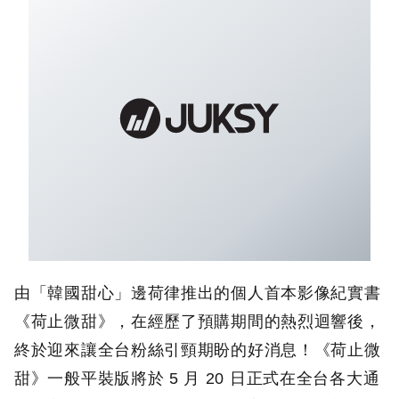
由「韓國甜心」邊荷律推出的個人首本影像紀實書
《荷止微甜》，在經歷了預購期間的熱烈迴響後，
終於迎來讓全台粉絲引頸期盼的好消息！《荷止微
甜》一般平裝版將於 5 月 20 日正式在全台各大通