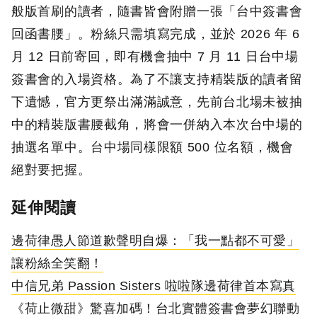
般版首刷的讀者，隨書皆會附贈一張「台中簽書會
回函書腰」。粉絲只需填寫完成，並於 2026 年 6
月 12 日前寄回，即有機會抽中 7 月 11 日台中場
簽書會的入場資格。為了不讓支持精裝版的讀者留
下遺憾，官方更祭出滿滿誠意，先前台北場未被抽
中的精裝版書腰截角，將會一併納入本次台中場的
抽選名單中。台中場同樣限額 500 位名額，機會
絕對要把握。
延伸閱讀
邊荷律愚人節道歉聲明自爆：「我一點都不可愛」
讓粉絲全笑翻！
中信兄弟 Passion Sisters 啦啦隊邊荷律首本寫真
《荷止微甜》驚喜加碼！台北實體簽書會夢幻聯動