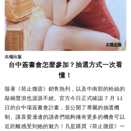
尖端出版
台中簽書會怎麼參加？抽選方式一次看
懂！
隨著《荷止微甜》銷售熱列，以及中南部的粉絲的
敲碗聲浪也源源不絕。官方今日正式確認 7 月 11
日的台中場簽書會計畫，並公開了專屬的抽選機
制。讓喜愛邊邊的讀者們能夠擁有更多的機會可以
近距離感受到她的魅力！凡是購買《荷止微甜》一