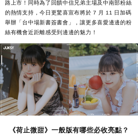
路上市！同時為了回饋中信兄弟主場及中南部粉絲
的熱情支持，今日更驚喜宣布將於 7 月 11 日加碼
舉辦「台中場新書簽書會」，讓更多喜愛邊邊的粉
絲有機會近距離感受到邊邊的魅力！
《荷止微甜》一般版有哪些必收亮點？