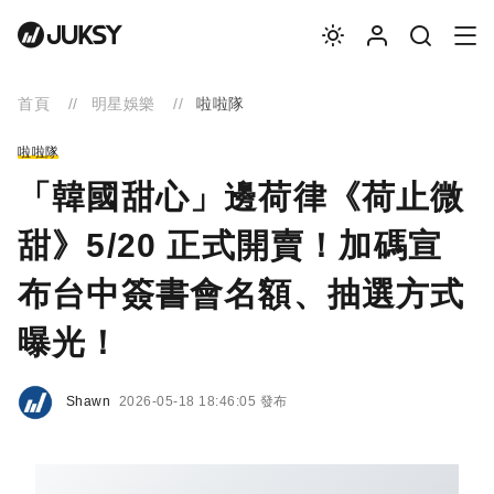
首頁
明星娛樂
啦啦隊
啦啦隊
「韓國甜心」邊荷律《荷止微
甜》5/20 正式開賣！加碼宣
布台中簽書會名額、抽選方式
曝光！
Shawn
2026-05-18 18:46:05 發布