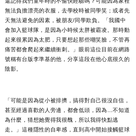
還記得我們童年時的不愉快經驗嗎？可能因為家裡
無法負擔漂亮的衣服，去學校時被同學笑；或者先
天無法避免的因素，被朋友/同學欺負。「我國中
會加入籃球隊，是因為小時候太胖被霸凌。那時動
起來很累因為太肥，只要想起那些嘲笑臉，不管再
痛苦都會爬起來繼續衝刺。」眼前這位目前在網路
號稱有台版李準基的他，分享這段在他心底很久的
陰影。
「可能是因為從小被排擠，搞得對自己很沒自信，
甚至經過喜歡的人旁邊，都會低頭，因為…不知道
為什麼，猜想她覺得我很醜，所以我得快點逃
走。」這種隱性的自卑感，直到高中開始接觸籃球