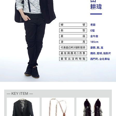
— KEY ITEM —