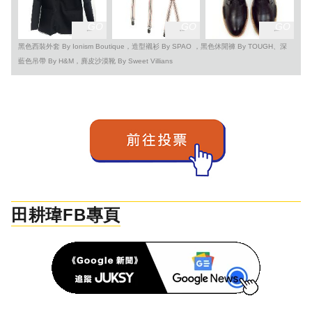
GO
GO
GO
黑色西裝外套 By Ionism Boutique，造型襯衫 By SPAO ，黑色休閒褲 By TOUGH、深
藍色吊帶 By H&M，麂皮沙漠靴 By Sweet Villians
田耕瑋FB專頁