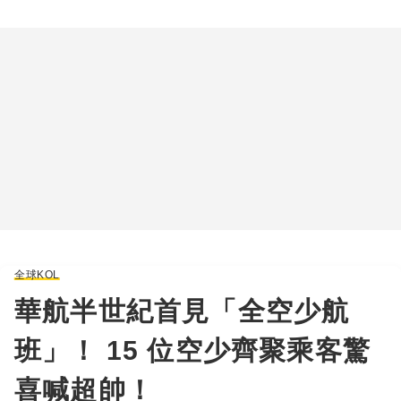
全球KOL
華航半世紀首見「全空少航
班」！ 15 位空少齊聚乘客驚
喜喊超帥！