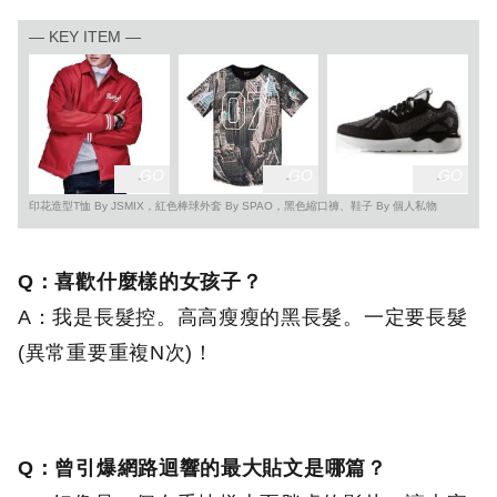
— KEY ITEM —
GO
GO
GO
印花造型T恤 By JSMIX，紅色棒球外套 By SPAO，黑色縮口褲、鞋子 By 個人私物
Q：喜歡什麼樣的女孩子？
A：我是長髮控。高高瘦瘦的黑長髮。一定要長髮
(異常重要重複N次)！
Q：曾引爆網路迴響的最大貼文是哪篇？