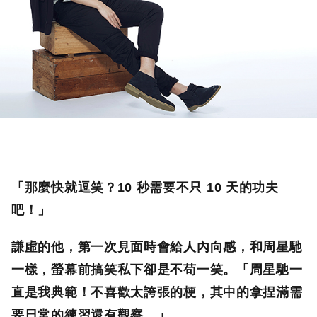
「那麼快就逗笑？10 秒需要不只 10 天的功夫
吧！」
謙虛的他，第一次見面時會給人內向感，和周星馳
一樣，螢幕前搞笑私下卻是不苟一笑。「周星馳一
直是我典範！不喜歡太誇張的梗，其中的拿捏滿需
要日常的練習還有觀察。」