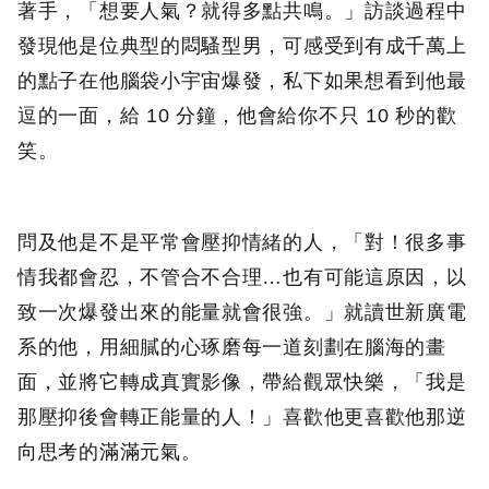
著手，「想要人氣？就得多點共鳴。」訪談過程中
發現他是位典型的悶騷型男，可感受到有成千萬上
的點子在他腦袋小宇宙爆發，私下如果想看到他最
逗的一面，給 10 分鐘，他會給你不只 10 秒的歡
笑。
問及他是不是平常會壓抑情緒的人，「對！很多事
情我都會忍，不管合不合理…也有可能這原因，以
致一次爆發出來的能量就會很強。」就讀世新廣電
系的他，用細膩的心琢磨每一道刻劃在腦海的畫
面，並將它轉成真實影像，帶給觀眾快樂，「我是
那壓抑後會轉正能量的人！」喜歡他更喜歡他那逆
向思考的滿滿元氣。